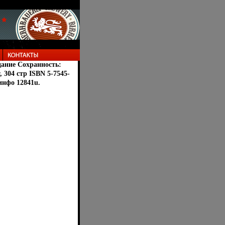
дание Сохранность:
 304 стр ISBN 5-7545-
инфо 12841u.