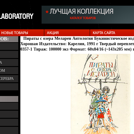
ОВ:
Пираты с озера Меларен Антология Букинистическое из
Хорошая Издательство: Карелия, 1991 г Твердый переплет,
0357-1 Тираж: 100000 экз Формат: 60x84/16 (~143х205 мм) 
А
ТОМ
СЕРЕБРА