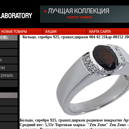
ОВ:
Кольцо, серебро 925, гранат,циркон 004 02 21ksp-00152 20
А
ТОМ
СЕРЕБРА
Кольцо, серебро 925, гранат,циркон родиевое покрытие Ар
Средний вес: 5,55г Торговая марка: "Zen Zone" Zen Zone 