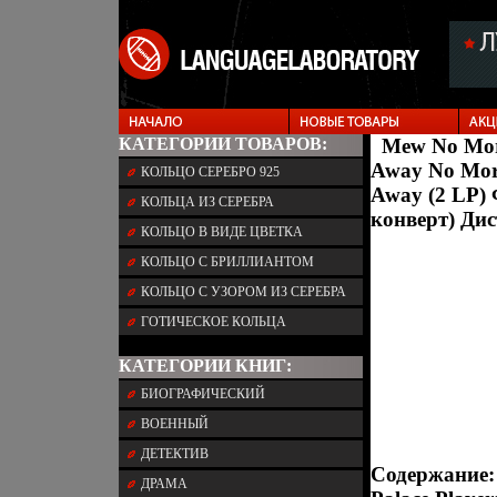
КАТЕГОРИИ ТОВАРОВ:
Mew No More
Away No More
КОЛЬЦО СЕРЕБРО 925
Away (2 LP)
КОЛЬЦА ИЗ СЕРЕБРА
конверт) Ди
КОЛЬЦО В ВИДЕ ЦВЕТКА
КОЛЬЦО С БРИЛЛИАНТОМ
КОЛЬЦО С УЗОРОМ ИЗ СЕРЕБРА
ГОТИЧЕСКОЕ КОЛЬЦА
КАТЕГОРИИ КНИГ:
БИОГРАФИЧЕСКИЙ
ВОЕННЫЙ
ДЕТЕКТИВ
Содержание: L
ДРАМА