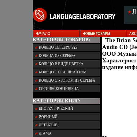
КАТЕГОРИИ ТОВАРОВ:
The Brian S
Audio CD (Je
КОЛЬЦО СЕРЕБРО 925
ООО Музыка
КОЛЬЦА ИЗ СЕРЕБРА
Характерист
КОЛЬЦО В ВИДЕ ЦВЕТКА
издание инфо
КОЛЬЦО С БРИЛЛИАНТОМ
КОЛЬЦО С УЗОРОМ ИЗ СЕРЕБРА
ГОТИЧЕСКОЕ КОЛЬЦА
КАТЕГОРИИ КНИГ:
БИОГРАФИЧЕСКИЙ
ВОЕННЫЙ
ДЕТЕКТИВ
ДРАМА