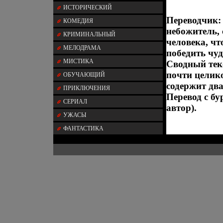
ИСТОРИЧЕСКИЙ
Переводчик: 
КОМЕДИЯ
небожитель,
КРИМИНАЛЬНЫЙ
человека, ч
МЕЛОДРАМА
победить чу
МИСТИКА
Сводный тек
почти целик
ОБУЧАЮЩИЙ
содержит дв
ПРИКЛЮЧЕНИЯ
Перевод с б
СЕРИАЛ
автор).
УЖАСЫ
ФАНТАСТИКА