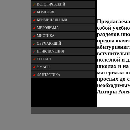
ИСТОРИЧЕСКИЙ
КОМЕДИЯ
КРИМИНАЛЬНЫЙ
Предлагаема
собой учебно
МЕЛОДРАМА
разделов шк
МИСТИКА
предназначе
ОБУЧАЮЩИЙ
абитуриенвг
ПРИКЛЮЧЕНИЯ
вступительн
полезной и 
СЕРИАЛ
школах и на
УЖАСЫ
материала п
ФАНТАСТИКА
простых до 
необходимым
Авторы Алек