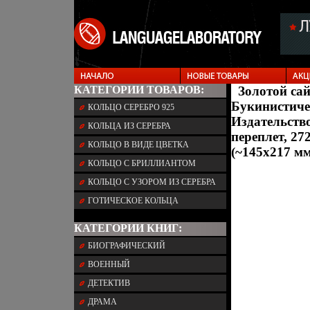
КАТЕГОРИИ ТОВАРОВ:
Золотой са
Букинистиче
КОЛЬЦО СЕРЕБРО 925
Издательство
КОЛЬЦА ИЗ СЕРЕБРА
переплет, 27
КОЛЬЦО В ВИДЕ ЦВЕТКА
(~145х217 мм
КОЛЬЦО С БРИЛЛИАНТОМ
КОЛЬЦО С УЗОРОМ ИЗ СЕРЕБРА
ГОТИЧЕСКОЕ КОЛЬЦА
КАТЕГОРИИ КНИГ:
БИОГРАФИЧЕСКИЙ
ВОЕННЫЙ
ДЕТЕКТИВ
ДРАМА